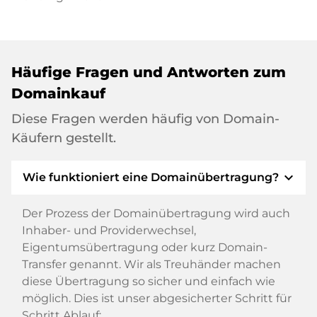
Häufige Fragen und Antworten zum
Domainkauf
Diese Fragen werden häufig von Domain-
Käufern gestellt.
expand_more
Wie funktioniert eine Domainübertragung?
Der Prozess der Domainübertragung wird auch
Inhaber- und Providerwechsel,
Eigentumsübertragung oder kurz Domain-
Transfer genannt. Wir als Treuhänder machen
diese Übertragung so sicher und einfach wie
möglich. Dies ist unser abgesicherter Schritt für
Schritt Ablauf: