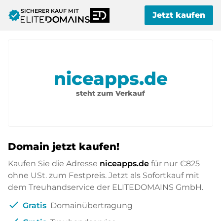
SICHERER KAUF MIT
verified
Jetzt kaufen
niceapps.de
steht zum Verkauf
Domain jetzt kaufen!
Kaufen Sie die Adresse
niceapps.de
für nur
€825
ohne USt. zum Festpreis. Jetzt als Sofortkauf mit
dem Treuhandservice der ELITEDOMAINS GmbH.
check
Gratis
Domainübertragung