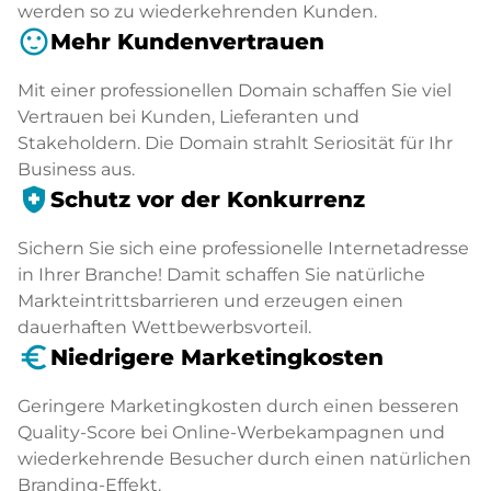
werden so zu wiederkehrenden Kunden.
sentiment_satisfied
Mehr Kundenvertrauen
Mit einer professionellen Domain schaffen Sie viel
Vertrauen bei Kunden, Lieferanten und
Stakeholdern. Die Domain strahlt Seriosität für Ihr
Business aus.
health_and_safety
Schutz vor der Konkurrenz
Sichern Sie sich eine professionelle Internetadresse
in Ihrer Branche! Damit schaffen Sie natürliche
Markteintrittsbarrieren und erzeugen einen
dauerhaften Wettbewerbsvorteil.
euro_symbol
Niedrigere Marketingkosten
Geringere Marketingkosten durch einen besseren
Quality-Score bei Online-Werbekampagnen und
wiederkehrende Besucher durch einen natürlichen
Branding-Effekt.